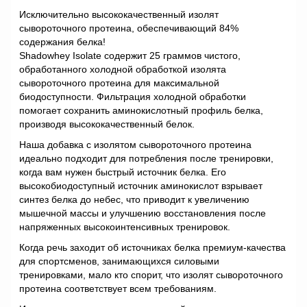
Исключительно высококачественный изолят
сывороточного протеина, обеспечивающий 84%
содержания белка!
Shadowhey Isolate содержит 25 граммов чистого,
обработанного холодной обработкой изолята
сывороточного протеина для максимальной
биодоступности. Фильтрация холодной обработки
помогает сохранить аминокислотный профиль белка,
производя высококачественный белок.
Наша добавка с изолятом сывороточного протеина
идеально подходит для потребления после тренировки,
когда вам нужен быстрый источник белка. Его
высокобиодоступный источник аминокислот взрывает
синтез белка до небес, что приводит к увеличению
мышечной массы и улучшению восстановления после
напряженных высокоинтенсивных тренировок.
Когда речь заходит об источниках белка премиум-качества
для спортсменов, занимающихся силовыми
тренировками, мало кто спорит, что изолят сывороточного
протеина соответствует всем требованиям.