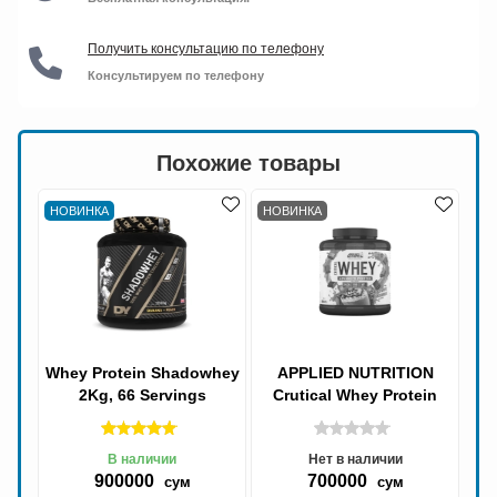
Получить консультацию по телефону
Консультируем по телефону
Похожие товары
НОВИНКА
НОВИНКА
Whey Protein Shadowhey
APPLIED NUTRITION
2Kg, 66 Servings
Crutical Whey Protein
2kg 67 проций
В наличии
Нет в наличии
900000
700000
сум
сум