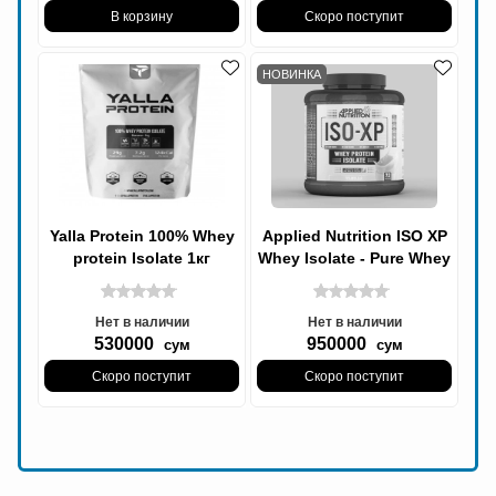
В корзину
Скоро поступит
НОВИНКА
Yalla Protein 100% Whey
Applied Nutrition ISO XP
protein Isolate 1кг
Whey Isolate - Pure Whey
Protein Isolate Powder
Нет в наличии
Нет в наличии
530000
950000
сум
сум
Скоро поступит
Скоро поступит