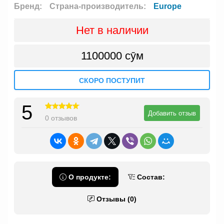
Бренд:
Страна-производитель:
Europe
Нет в наличии
1100000 сӯм
СКОРО ПОСТУПИТ
5
Добавить отзыв
0 отзывов
О продукте:
Состав:
Отзывы (0)