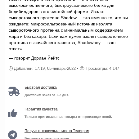
высококачественного, быстроусвояемого белка для
бодибилдеров в его чистейшей форме. Изолят
сывороточного протеина Shadow — это именно то, что вы
ожидаете: микрофильтрованный источник изолята
сывороточного протеина с минимальным содержанием
жира и без сахара. Если вам нужен изолят сывороточного
протеина высочайшего качества, Shadowhey — ваш
ответ».
— говорит Дориан Йейтс
Добавлен: 17:19, 05-январь-2022 •
Просмотры: 4 147
Быстрая доставка
Доставим заказ за 1-2 дня.
Гарантия качества
Только оригинальные товары от производителей.
Получить консультацию по Телеграм
Бесплатная консультация.