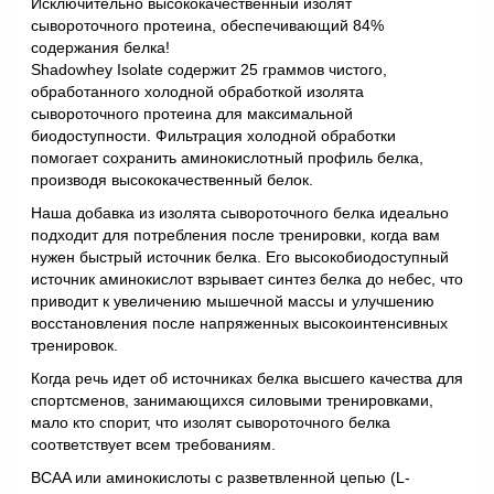
Исключительно высококачественный изолят
сывороточного протеина, обеспечивающий 84%
содержания белка!
Shadowhey Isolate содержит 25 граммов чистого,
обработанного холодной обработкой изолята
сывороточного протеина для максимальной
биодоступности. Фильтрация холодной обработки
помогает сохранить аминокислотный профиль белка,
производя высококачественный белок.
Наша добавка из изолята сывороточного белка идеально
подходит для потребления после тренировки, когда вам
нужен быстрый источник белка. Его высокобиодоступный
источник аминокислот взрывает синтез белка до небес, что
приводит к увеличению мышечной массы и улучшению
восстановления после напряженных высокоинтенсивных
тренировок.
Когда речь идет об источниках белка высшего качества для
спортсменов, занимающихся силовыми тренировками,
мало кто спорит, что изолят сывороточного белка
соответствует всем требованиям.
BCAA или аминокислоты с разветвленной цепью (L-