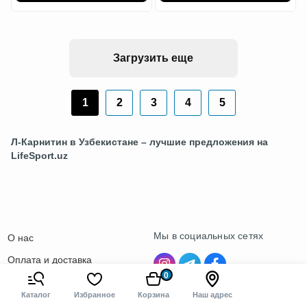
Загрузить еще
1
2
3
4
5
Л-Карнитин
в Узбекистане – лучшие предложения на
LifeSport.uz
Мы в социальных сетях
О нас
Оплата и доставка
0
Контакты
Каталог
Избранное
Корзина
Наш адрес