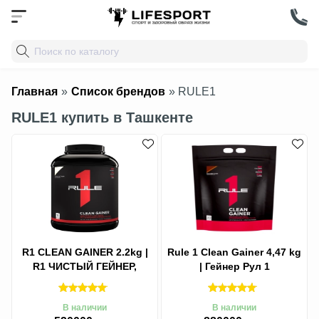
Главная
»
Список брендов
» RULE1
RULE1 купить в Ташкенте
R1 CLEAN GAINER 2.2kg |
Rule 1 Clean Gainer 4,47 kg
R1 ЧИСТЫЙ ГЕЙНЕР,
| Гейнер Рул 1
Gainer+Protein,
В наличии
В наличии