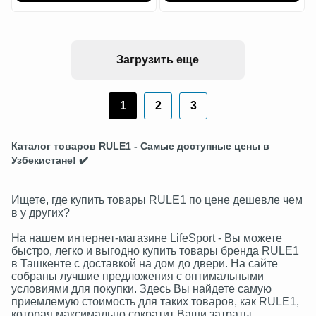
Загрузить еще
1
2
3
Каталог товаров RULE1 - Самые доступные цены в
Узбекистане! ✔️
Ищете, где купить товары RULE1 по цене дешевле чем
в у других?
На нашем интернет-магазине LifeSport - Вы можете
быстро, легко и выгодно купить товары бренда RULE1
в Ташкенте с доставкой на дом до двери. На сайте
собраны лучшие предложения с оптимальными
условиями для покупки. Здесь Вы найдете самую
приемлемую стоимость для таких товаров, как RULE1,
которая максимально сократит Ваши затраты.