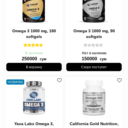
Omega 3 1000 mg, 180
Omega 3 1000 mg, 90
softgels
softgels
В наличии
Нет в наличии
250000
150000
сум
сум
В корзину
Скоро поступит
НОВИНКА
Yava Labs Omega 3,
California Gold Nutrition,