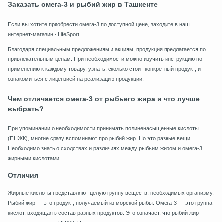
Заказать омега-3 и рыбий жир в Ташкенте
Если вы хотите приобрести омега-3 по доступной цене, заходите в наш
интернет-магазин - LifeSport.
Благодаря специальным предложениям и акциям, продукция предлагается по
привлекательным ценам. При необходимости можно изучить инструкцию по
применению к каждому товару, узнать, сколько стоит конкретный продукт, и
ознакомиться с лицензией на реализацию продукции.
Чем отличается омега-3 от рыбьего жира и что лучше
выбрать?
При упоминании о необходимости принимать полиненасыщенные кислоты
(ПНЖК), многие сразу вспоминают про рыбий жир. Но это разные вещи.
Необходимо знать о сходствах и различиях между рыбьим жиром и омега-3
жирными кислотами.
Отличия
Жирные кислоты представляют целую группу веществ, необходимых организму.
Рыбий жир — это продукт, получаемый из морской рыбы. Омега-3 — это группа
кислот, входящая в состав разных продуктов. Это означает, что рыбий жир —