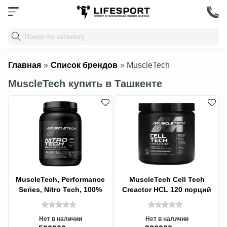
Главная
»
Список брендов
» MuscleTech
MuscleTech купить в Ташкенте
MuscleTech, Performance
MuscleTech Cell Tech
Series, Nitro Tech, 100%
Creactor HCL 120 порций
Whey Gold (100%
со вкусом
сыворотка),
Нет в наличии
Нет в наличии