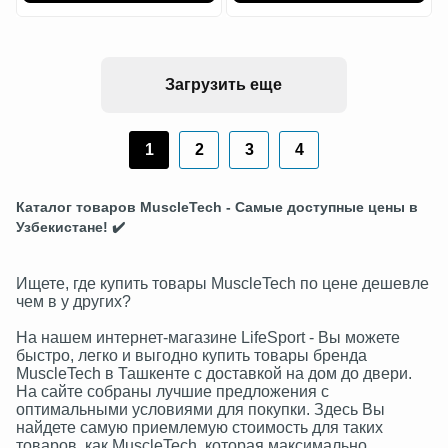
Загрузить еще
1
2
3
4
Каталог товаров MuscleTech - Самые доступные цены в
Узбекистане! ✔️
Ищете, где купить товары MuscleTech по цене дешевле
чем в у других?
На нашем интернет-магазине LifeSport - Вы можете
быстро, легко и выгодно купить товары бренда
MuscleTech в Ташкенте с доставкой на дом до двери.
На сайте собраны лучшие предложения с
оптимальными условиями для покупки. Здесь Вы
найдете самую приемлемую стоимость для таких
товаров, как MuscleTech, которая максимально