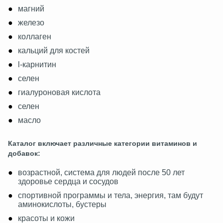
магний
железо
коллаген
кальций для костей
l-карнитин
селен
гиалуроновая кислота
селен
масло
Каталог включает различные категории витаминов и
добавок:
возрастной, система для людей после 50 лет
здоровье сердца и сосудов
спортивной программы и тела, энергия, там будут
аминокислоты, бустеры
красоты и кожи