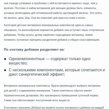
она гораздо уязвимее и проблемы с ней встречаются намного чаще, чем у
мужчин. Поэтому в набор витаминов для женщин должны быть элементы,
которые необходимы для оптимальной работы щитовидной железы. Это опять
же железо, цинк, йод. Они же помогают для красоты кожи и волос.
Категория детских витаминно-минеральных комплексов одна из самых
обширных, по разнообразию вариантов добавок она уступает лишь спортивным
добавкам. Чтобы купить детям наиболее подходящие витамины, важно
понимать основные принципы разделения добавок и общую классификацию.
По составу добавки разделяют на:
Однокомпонентные — содержат только одно
вещество;
С несколькими компонентами, которые сочетаются и
дают синергетический эффект;
Витаминно-минеральные комплексы. Врачи рекомендуют выбрать витамины
для детей с содержанием минералов. Такие комплексы обычно имеют
терапевтические дозировки, без чрезмерного превышения суточной нормы.
Также они обеспечивают поступление всех веществ.
В интернет-магазине LifeSport вы можете купить витамины и добавки на каждый