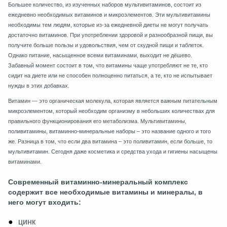
Большее количество, из изученных наборов мультивитаминов, состоит из
ежедневно необходимых витаминов и микроэлементов. Эти мультивитамины
необходимы тем людям, которые из-за ежедневной диеты не могут получать
достаточно витаминов. При употреблении здоровой и разнообразной пищи, вы
получите больше пользы и удовольствия, чем от скудной пищи и таблеток.
Однако питание, насыщенное всеми витаминами, выходит не дёшево.
Забавный момент состоит в том, что витамины чаще употребляют не те, кто
сидит на диете или не способен полноценно питаться, а те, кто не испытывает
нужды в этих добавках.
Витамин — это органическая молекула, которая является важным питательным
микроэлементом, который необходим организму в небольших количествах для
правильного функционирования его метаболизма. Мультивитамины,
поливитамины, витаминно-минеральные наборы – это название одного и того
же. Разница в том, что если два витамина – это поливитамин, если больше, то
мультивитамин. Сегодня даже косметика и средства ухода и гигиены насыщены
витаминами.
Современный витаминно-минеральный комплекс
содержит все необходимые витамины и минералы, в
него могут входить:
цинк