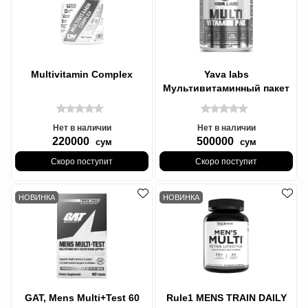
Multivitamin Complex
Yava labs
Мультивитаминный пакет
30 порций
Нет в наличии
Нет в наличии
220000
500000
сум
сум
Скоро поступит
Скоро поступит
НОВИНКА
НОВИНКА
GAT, Mens Multi+Test 60
Rule1 MENS TRAIN DAILY