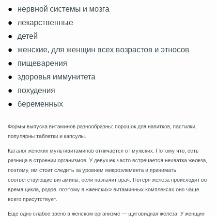
нервной системы и мозга
лекарственные
детей
женские, для женщин всех возрастов и этносов
пищеварения
здоровья иммунитета
похудения
беременных
Формы выпуска витаминов разнообразны: порошок для напитков, пастилки,
популярны таблетки и капсулы.
Каталог женских мультивитаминов отличается от мужских. Потому что, есть
разница в строении организмов. У девушек часто встречается нехватка железа,
поэтому, им стоит следить за уровнем микроэлемента и принимать
соответствующие витамины, если назначит врач. Потеря железа происходит во
время цикла, родов, поэтому в «женских» витаминных комплексах оно чаще
всего присутствует.
Еще одно слабое звено в женском организме — щитовидная железа. У женщин