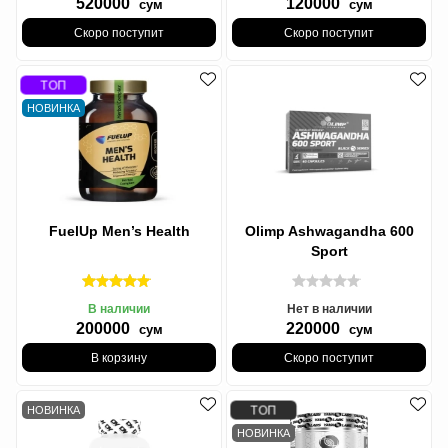
520000
120000
сум
сум
Скоро поступит
Скоро поступит
ТОП
НОВИНКА
FuelUp Men’s Health
Olimp Ashwagandha 600
Sport
В наличии
Нет в наличии
200000
220000
сум
сум
В корзину
Скоро поступит
ТОП
НОВИНКА
НОВИНКА