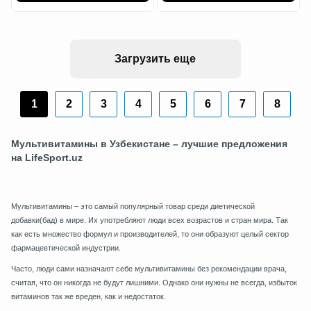
Загрузить еще
1
2
3
4
5
6
7
8
Мультивитамины
в Узбекистане – лучшие предложения
на LifeSport.uz
Мультивитамины – это самый популярный товар среди диетической
добавки(бад) в мире. Их употребляют люди всех возрастов и стран мира. Так
как есть множество формул и производителей, то они образуют целый сектор
фармацевтической индустрии.
Часто, люди сами назначают себе мультивитамины без рекомендации врача,
считая, что он никогда не будут лишними. Однако они нужны не всегда, избыток
витаминов так же вреден, как и недостаток.