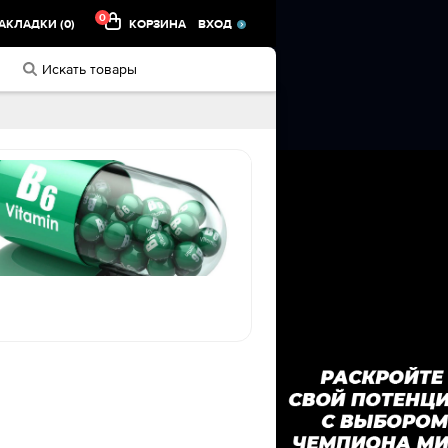
0
АКЛАДКИ (0)
КОРЗИНА
ВХОД