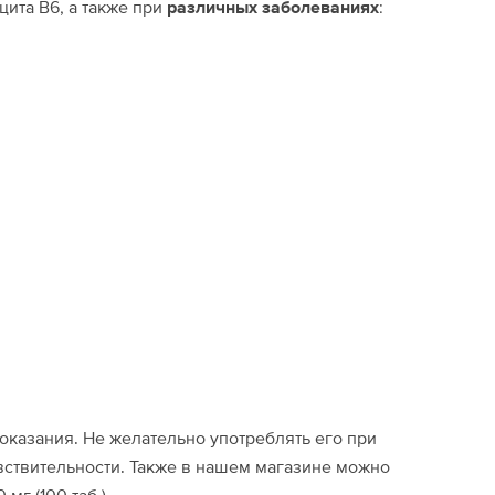
ита В6, а также при
различных заболеваниях
:
показания. Не желательно употреблять его при
ствительности. Также в нашем магазине можно