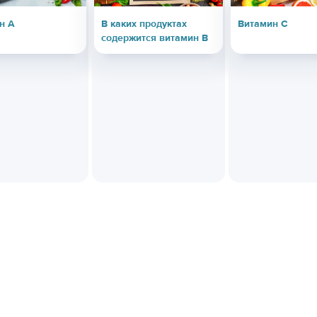
н А
В каких продуктах
Витамин С
содержится витамин В