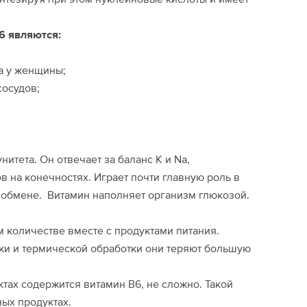
6 являются:
а у женщины;
сосудов;
итета. Он отвечает за баланс К и Na,
в на конечностях. Играет почти главную роль в
 обмене. Витамин наполняет организм глюкозой.
 количестве вместе с продуктами питания.
нки и термической обработки они теряют большую
ктах содержится витамин В6, не сложно. Такой
ных продуктах.