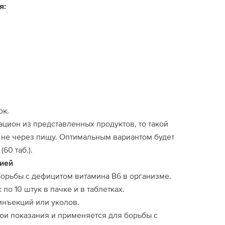
я:
ок.
ацион из представленных продуктов, то такой
ь не через пищу. Оптимальным вариантом будет
60 таб.).
цией
орьбы с дефицитом витамина В6 в организме.
по 10 штук в пачке и в таблетках.
инъекций или уколов.
ои показания и применяется для борьбы с