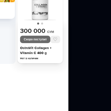
300 000
СУМ
♡
Скоро поступит
OstroVit Collagen +
Vitamin C 400 g
Нет в наличии