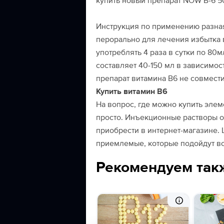
купить новый препарат NOW B-6 50 
Инструкция по применению разная
перорально для лечения избытка 
употреблять 4 раза в сутки по 80м
составляет 40-150 мл в зависимос
препарат витамина В6 не совместим
Купить витамин В6
На вопрос, где можно купить элеме
просто. Инъекционные растворы о
приобрести в интернет-магазине.
приемлемые, которые подойдут в
Рекомендуем так