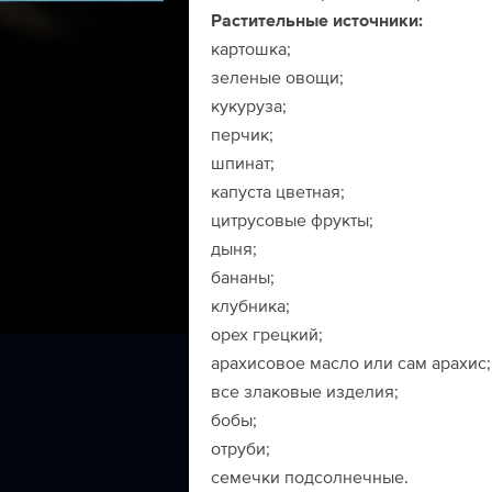
Растительные источники:
картошка;
зеленые овощи;
кукуруза;
перчик;
шпинат;
капуста цветная;
цитрусовые фрукты;
дыня;
бананы;
клубника;
орех грецкий;
арахисовое масло или сам арахис;
все злаковые изделия;
бобы;
отруби;
семечки подсолнечные.