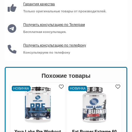
Гарантия качества
Только оригинальные товары от производителей.
Получить консультацию по Телеграм
Бесплатная консультация.
Получить консультацию по телефону
Консультируем по телефону
Похожие товары
НОВИНКА
НОВИНКА
Yava Labs Pre Workout
Fat Burner Extreme 60