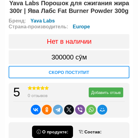
Yava Labs Порошок для сжигания жира
300г | Ява Лабс Fat Burner Powder 300g
Бренд:
Yava Labs
Страна-производитель:
Europe
Нет в наличии
300000 сӯм
СКОРО ПОСТУПИТ
5
Добавить отзыв
0 отзывов
О продукте:
Состав: