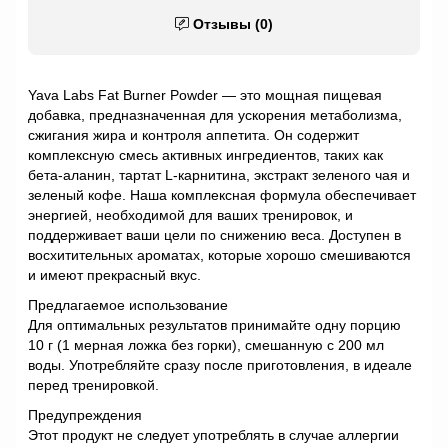
Отзывы (0)
Yava Labs Fat Burner Powder — это мощная пищевая
добавка, предназначенная для ускорения метаболизма,
сжигания жира и контроля аппетита. Он содержит
комплексную смесь активных ингредиентов, таких как
бета-аланин, тартат L-карнитина, экстракт зеленого чая и
зеленый кофе. Наша комплексная формула обеспечивает
энергией, необходимой для ваших тренировок, и
поддерживает ваши цели по снижению веса. Доступен в
восхитительных ароматах, которые хорошо смешиваются
и имеют прекрасный вкус.
Предлагаемое использование
Для оптимальных результатов принимайте одну порцию
10 г (1 мерная ложка без горки), смешанную с 200 мл
воды. Употребляйте сразу после приготовления, в идеале
перед тренировкой.
Предупреждения
Этот продукт не следует употреблять в случае аллергии