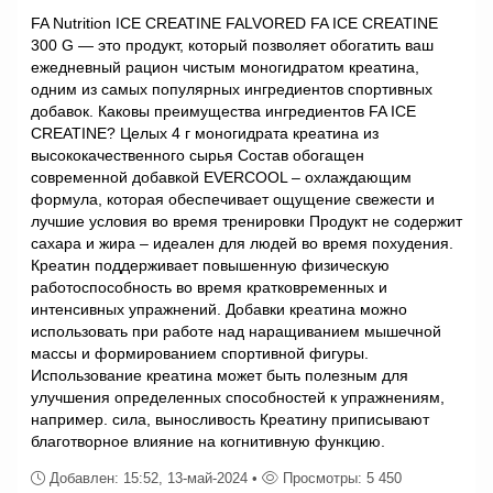
FA Nutrition ICE CREATINE FALVORED FA ICE CREATINE
300 G — это продукт, который позволяет обогатить ваш
ежедневный рацион чистым моногидратом креатина,
одним из самых популярных ингредиентов спортивных
добавок. Каковы преимущества ингредиентов FA ICE
CREATINE? Целых 4 г моногидрата креатина из
высококачественного сырья Состав обогащен
современной добавкой EVERCOOL – охлаждающим
формула, которая обеспечивает ощущение свежести и
лучшие условия во время тренировки Продукт не содержит
сахара и жира – идеален для людей во время похудения.
Креатин поддерживает повышенную физическую
работоспособность во время кратковременных и
интенсивных упражнений. Добавки креатина можно
использовать при работе над наращиванием мышечной
массы и формированием спортивной фигуры.
Использование креатина может быть полезным для
улучшения определенных способностей к упражнениям,
например. сила, выносливость Креатину приписывают
благотворное влияние на когнитивную функцию.
Добавлен: 15:52, 13-май-2024 •
Просмотры: 5 450