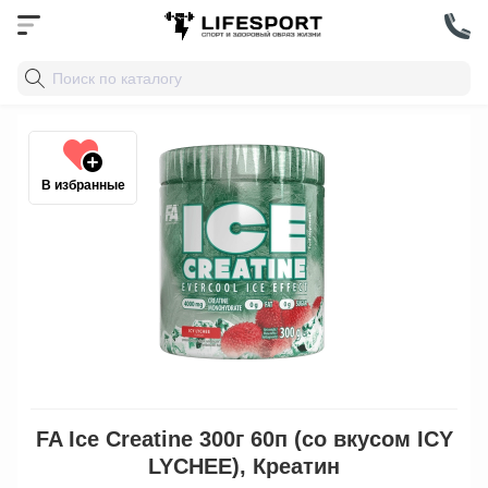
В избранные
FA Ice Creatine 300г 60п (со вкусом ICY
LYCHEE), Креатин