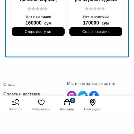
Креатин Скулл лабс
личи), Креатин
Нет в наличии
Нет в наличии
160000
170000
сум
сум
Скоро поступит
Скоро поступит
Мы в социальных сетях
О нас
Оплата и доставка
0
Контакты
Каталог
Избранное
Корзина
Наш адрес