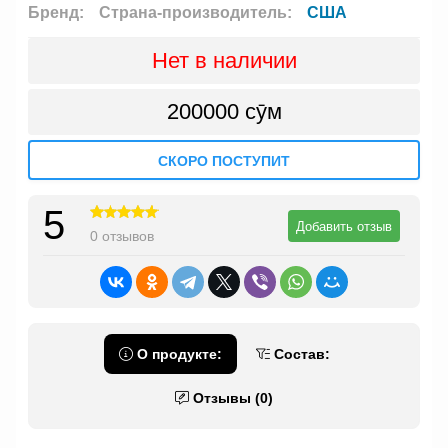
Бренд:
Страна-производитель:
США
Нет в наличии
200000 сӯм
СКОРО ПОСТУПИТ
5
Добавить отзыв
0 отзывов
О продукте:
Состав:
Отзывы (0)