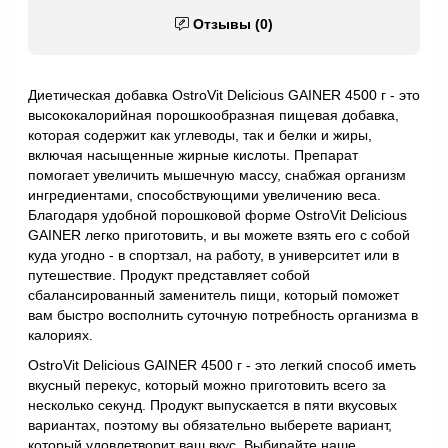
Отзывы (0)
Диетическая добавка OstroVit Delicious GAINER 4500 г - это
высококалорийная порошкообразная пищевая добавка,
которая содержит как углеводы, так и белки и жиры,
включая насыщенные жирные кислоты. Препарат
помогает увеличить мышечную массу, снабжая организм
ингредиентами, способствующими увеличению веса.
Благодаря удобной порошковой форме OstroVit Delicious
GAINER легко приготовить, и вы можете взять его с собой
куда угодно - в спортзал, на работу, в университет или в
путешествие. Продукт представляет собой
сбалансированный заменитель пищи, который поможет
вам быстро восполнить суточную потребность организма в
калориях.
OstroVit Delicious GAINER 4500 г - это легкий способ иметь
вкусный перекус, который можно приготовить всего за
несколько секунд. Продукт выпускается в пяти вкусовых
вариантах, поэтому вы обязательно выберете вариант,
который удовлетворит ваш вкус. Выбирайте наше