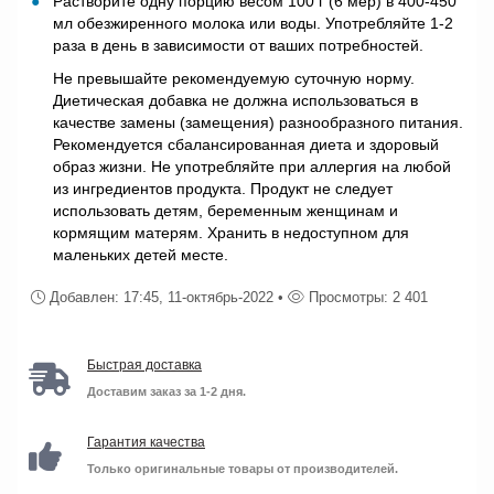
Растворите одну порцию весом 100 г (6 мер) в 400-450
мл обезжиренного молока или воды. Употребляйте 1-2
раза в день в зависимости от ваших потребностей.
Не превышайте рекомендуемую суточную норму.
Диетическая добавка не должна использоваться в
качестве замены (замещения) разнообразного питания.
Рекомендуется сбалансированная диета и здоровый
образ жизни. Не употребляйте при аллергия на любой
из ингредиентов продукта. Продукт не следует
использовать детям, беременным женщинам и
кормящим матерям. Хранить в недоступном для
маленьких детей месте.
Добавлен: 17:45, 11-октябрь-2022 •
Просмотры: 2 401
Быстрая доставка
Доставим заказ за 1-2 дня.
Гарантия качества
Только оригинальные товары от производителей.