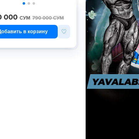
0 000
СУМ
790 000
СУМ
♡
Добавить в корзину