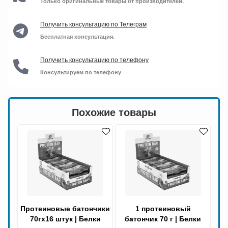
Только оригинальные товары от производителей.
Получить консультацию по Телеграм
Бесплатная консультация.
Получить консультацию по телефону
Консультируем по телефону
Похожие товары
Протеиновые батончики
1 протеиновый
70гx16 штук | Белки
батончик 70 г | Белки