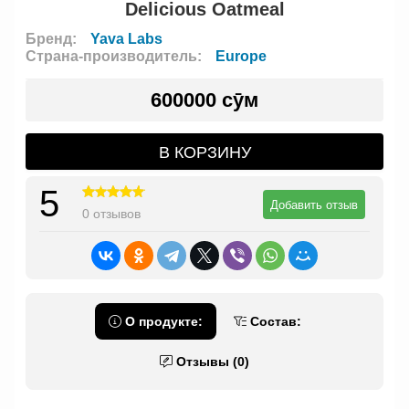
Delicious Oatmeal
Бренд:
Yava Labs
Страна-производитель:
Europe
600000 сӯм
В КОРЗИНУ
5
Добавить отзыв
0 отзывов
О продукте:
Состав:
Отзывы (0)