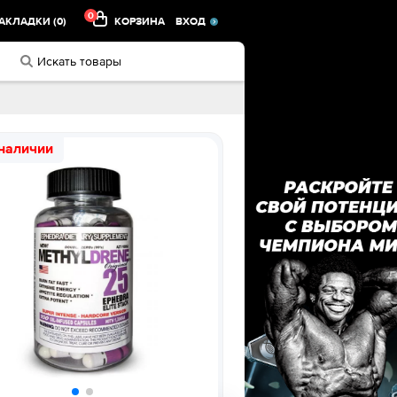
0
АКЛАДКИ (0)
КОРЗИНА
ВХОД
 наличии