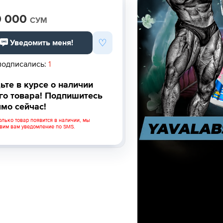
0 000
СУМ
♡
Уведомить меня!
подписались:
1
ьте в курсе о наличии
го товара! Подпишитесь
мо сейчас!
олько товар появится в наличии, мы
вим вам уведомление по SMS.