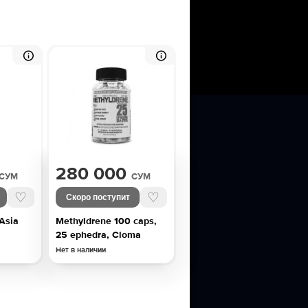
280 000
СУМ
СУМ
♡
♡
Скоро поступит
Asia
Methyldrene 100 caps,
25 ephedra, Cloma
Нет в наличии