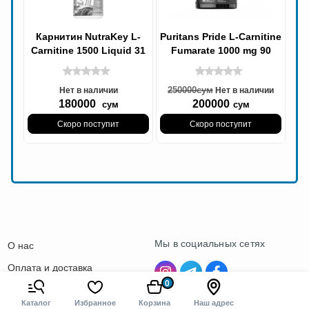
Карнитин NutraKey L-
Puritans Pride L-Carnitine
Carnitine 1500 Liquid 31
Fumarate 1000 mg 90
порций, Л-карнитин
таблетка, Л-Карнитин
(watermelon)
250000
сум
Нет в наличии
Нет в наличии
180000
200000
сум
сум
Скоро поступит
Скоро поступит
Мы в социальных сетях
О нас
Оплата и доставка
0
Контакты
Каталог
Избранное
Корзина
Наш адрес