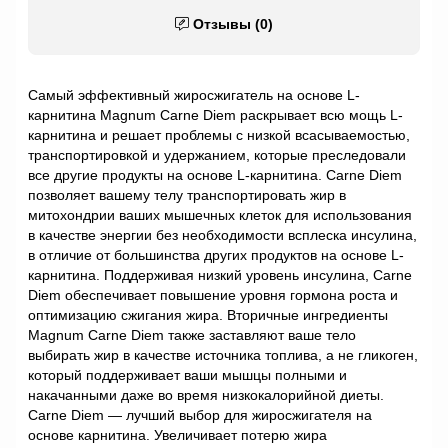
Отзывы (0)
Самый эффективный жиросжигатель на основе L-
карнитина Magnum Carne Diem раскрывает всю мощь L-
карнитина и решает проблемы с низкой всасываемостью,
транспортировкой и удержанием, которые преследовали
все другие продукты на основе L-карнитина. Carne Diem
позволяет вашему телу транспортировать жир в
митохондрии ваших мышечных клеток для использования
в качестве энергии без необходимости всплеска инсулина,
в отличие от большинства других продуктов на основе L-
карнитина. Поддерживая низкий уровень инсулина, Carne
Diem обеспечивает повышение уровня гормона роста и
оптимизацию сжигания жира. Вторичные ингредиенты
Magnum Carne Diem также заставляют ваше тело
выбирать жир в качестве источника топлива, а не гликоген,
который поддерживает ваши мышцы полными и
накачанными даже во время низкокалорийной диеты.
Carne Diem — лучший выбор для жиросжигателя на
основе карнитина. Увеличивает потерю жира