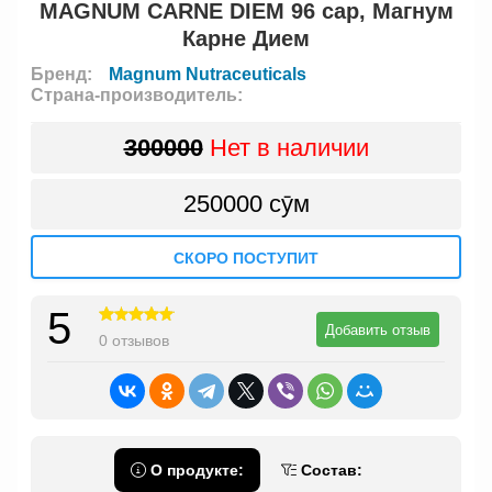
MAGNUM CARNE DIEM 96 cap, Магнум
Карне Дием
Бренд:
Magnum Nutraceuticals
Страна-производитель:
300000
Нет в наличии
250000 сӯм
СКОРО ПОСТУПИТ
5
Добавить отзыв
0 отзывов
О продукте:
Состав: