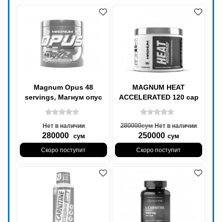
Magnum Opus 48
MAGNUM HEAT
servings, Магнум опус
ACCELERATED 120 cap
280000
сум
Нет в наличии
Нет в наличии
280000
250000
сум
сум
Скоро поступит
Скоро поступит