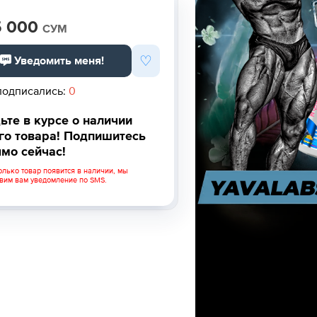
5 000
СУМ
♡
Уведомить меня!
подписались:
0
ьте в курсе о наличии
го товара! Подпишитесь
мо сейчас!
олько товар появится в наличии, мы
вим вам уведомление по SMS.