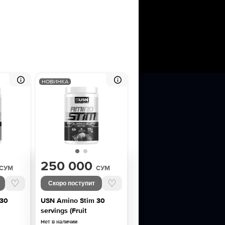
НОВИНКА
250 000
СУМ
СУМ
♡
♡
Скоро поступит
 30
USN Amino Stim 30
servings (Fruit
Нет в наличии