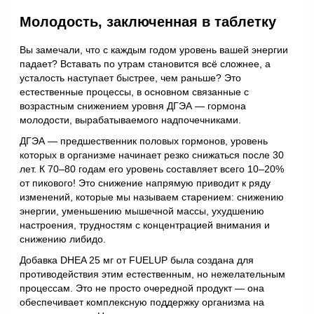
Молодость, заключенная в таблетку
Вы замечали, что с каждым годом уровень вашей энергии
падает? Вставать по утрам становится всё сложнее, а
усталость наступает быстрее, чем раньше? Это
естественные процессы, в основном связанные с
возрастным снижением уровня ДГЭА — гормона
молодости, вырабатываемого надпочечниками.
ДГЭА — предшественник половых гормонов, уровень
которых в организме начинает резко снижаться после 30
лет. К 70–80 годам его уровень составляет всего 10–20%
от пикового! Это снижение напрямую приводит к ряду
изменений, которые мы называем старением: снижению
энергии, уменьшению мышечной массы, ухудшению
настроения, трудностям с концентрацией внимания и
снижению либидо.
Добавка DHEA 25 мг от FUELUP была создана для
противодействия этим естественным, но нежелательным
процессам. Это не просто очередной продукт — она
обеспечивает комплексную поддержку организма на