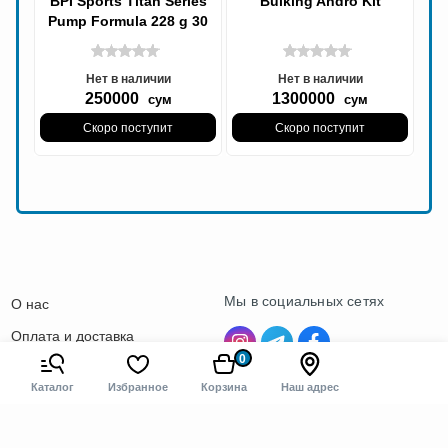
BPI Sports Titan Series
Bulking Andro Kit
Pump Formula 228 g 30
servings | Памп Формула
228г 30
Нет в наличии
Нет в наличии
250000
1300000
сум
сум
Скоро поступит
Скоро поступит
Мы в социальных сетях
О нас
Оплата и доставка
0
Контакты
Каталог
Избранное
Корзина
Наш адрес