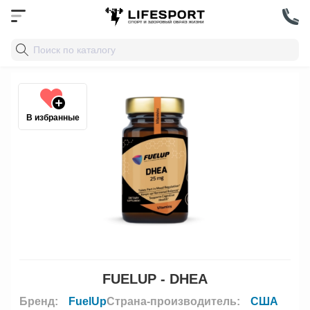
В избранные
FUELUP - DHEA
Бренд:
FuelUp
Страна-производитель:
США