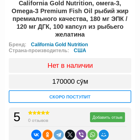
California Gold Nutrition, омега-3,
Omega-3 Premium Fish Oil рыбий жир
премиального качества, 180 мг ЭПК /
120 мг ДГК, 100 капсул из рыбьего
желатина
Бренд:
California Gold Nutrition
Страна-производитель:
США
Нет в наличии
170000 сӯм
СКОРО ПОСТУПИТ
5
Добавить отзыв
0 отзывов