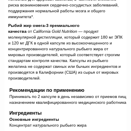
риска возникновения сердечно-сосудистых заболеваний,
поддержания нормальной работы мозга и общего
иммунитета*.
Рыбий жир омега-3 премиального
качества
от
California Gold Nutrition
— продукт
молекулярной дистилляции, который содержит 180 мг ЭПК
и 120 мг ДГК в одной капсуле из высокоочищенного и
концентрированного натурального рыбьего жира от
мировых производителей, который соответствует строгим
стандартам контроля качества. Капсулы из рыбьего
желатина не содержат свиных или бычьих ингредиентов и
производятся в Калифорнии (США) из сырья от мировых
производителей.
Рекомендации по применению
Принимать по 2 капсуле в день независимо от приемов пищи.
назначением квалифицированного медицинского работника.
Ингредиенты
Основные ингредиенты
Концентрат натурального рыбьего жира