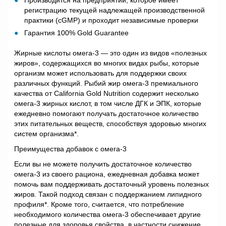
Производится на предприятии, которое имеет
регистрацию текущей надлежащей производственной
практики (cGMP) и проходит независимые проверки
Гарантия 100% Gold Guarantee
Жирные кислоты омега-3 — это один из видов «полезных
жиров», содержащихся во многих видах рыбы, которые
организм может использовать для поддержки своих
различных функций. Рыбий жир омега-3 премиального
качества от California Gold Nutrition содержит несколько
омега-3 жирных кислот, в том числе ДГК и ЭПК, которые
ежедневно помогают получать достаточное количество
этих питательных веществ, способствуя здоровью многих
систем организма*.
Преимущества добавок с омега-3
Если вы не можете получить достаточное количество
омега-3 из своего рациона, ежедневная добавка может
помочь вам поддерживать достаточный уровень полезных
жиров. Такой подход связан с поддержанием липидного
профиля*. Кроме того, считается, что потребление
необходимого количества омега-3 обеспечивает другие
полезные для здоровья свойства, в частности снижение