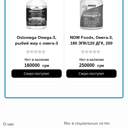
Oslomega Omega-3,
NOW Foods, Омега-3,
рыбий жир с омега-3
180 ЭПК/120 ДГК, 200
для детей, натуральный
мягких капсул Omega-3,
клубничный вкус,
Рыбий жир Fish
Нет в наличии
Нет в наличии
160000
250000
сум
сум
Скоро поступит
Скоро поступит
Мы в социальных сетях
О нас