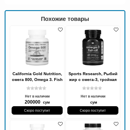
Похожие товары
California Gold Nutrition,
Sports Research, Рыбий
омега 800, Omega 3. Fish
жир с омега-3, тройная
Oil 80% ЭПК/ДГК, 1000
эффективность, 1250 мг,
мг,
60 мягких
Нет в наличии
Нет в наличии
200000
сум
сум
Скоро поступит
Скоро поступит