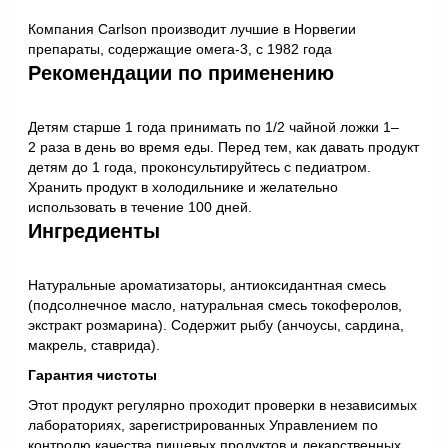
Компания Carlson производит лучшие в Норвегии
препараты, содержащие омега-3, с 1982 года
Рекомендации по применению
Детям старше 1 года принимать по 1/2 чайной ложки 1–
2 раза в день во время еды. Перед тем, как давать продукт
детям до 1 года, проконсультируйтесь с педиатром.
Хранить продукт в холодильнике и желательно
использовать в течение 100 дней.
Ингредиенты
Натуральные ароматизаторы, антиоксидантная смесь
(подсолнечное масло, натуральная смесь токоферолов,
экстракт розмарина). Содержит рыбу (анчоусы, сардина,
макрель, ставрида).
Гарантия чистоты
Этот продукт регулярно проходит проверки в независимых
лабораториях, зарегистрированных Управлением по
контролю качества пищевых продуктов и лекарственных