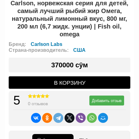
Carlson, норвежская серия для детей,
самый лучший рыбий жир Омега,
натуральный лимонный вкус, 800 мг,
200 мл (6,7 жидк. унции) | Fish oil,
omega
Бренд:
Carlson Labs
Страна-производитель:
США
370000 сӯм
В КОРЗИНУ
5
Добавить отзыв
0 отзывов