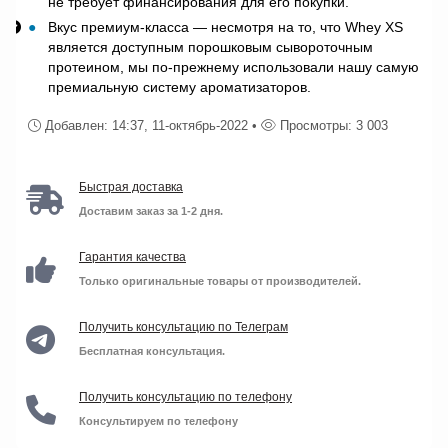
не требует финансирования для его покупки.
Вкус премиум-класса — несмотря на то, что Whey XS
является доступным порошковым сывороточным
протеином, мы по-прежнему использовали нашу самую
премиальную систему ароматизаторов.
Добавлен: 14:37, 11-октябрь-2022 •
Просмотры: 3 003
Быстрая доставка
Доставим заказ за 1-2 дня.
Гарантия качества
Только оригинальные товары от производителей.
Получить консультацию по Телеграм
Бесплатная консультация.
Получить консультацию по телефону
Консультируем по телефону