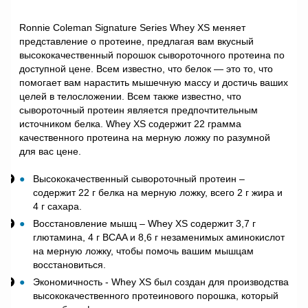
Ronnie Coleman Signature Series Whey XS меняет
представление о протеине, предлагая вам вкусный
высококачественный порошок сывороточного протеина по
доступной цене. Всем известно, что белок — это то, что
помогает вам нарастить мышечную массу и достичь ваших
целей в телосложении. Всем также известно, что
сывороточный протеин является предпочтительным
источником белка. Whey XS содержит 22 грамма
качественного протеина на мерную ложку по разумной
для вас цене.
Высококачественный сывороточный протеин –
содержит 22 г белка на мерную ложку, всего 2 г жира и
4 г сахара.
Восстановление мышц – Whey XS содержит 3,7 г
глютамина, 4 г BCAA и 8,6 г незаменимых аминокислот
на мерную ложку, чтобы помочь вашим мышцам
восстановиться.
Экономичность - Whey XS был создан для производства
высококачественного протеинового порошка, который