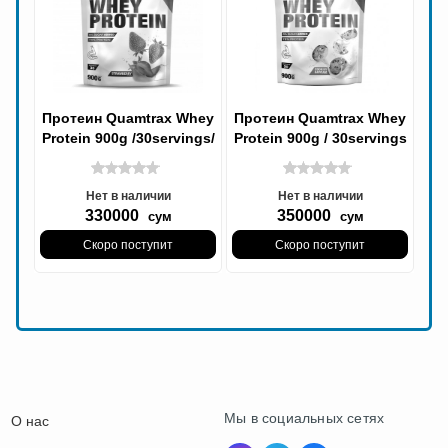
Протеин Quamtrax Whey
Протеин Quamtrax Whey
Protein 900g /30servings/
Protein 900g / 30servings
Strawberry
/ шкаладь
Нет в наличии
Нет в наличии
330000
350000
сум
сум
Скоро поступит
Скоро поступит
Мы в социальных сетях
О нас