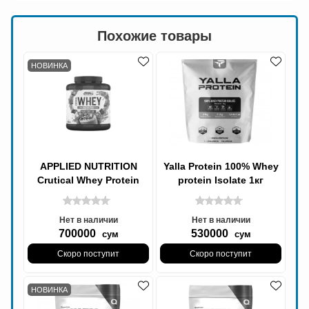
Похожие товары
НОВИНКА
APPLIED NUTRITION
Yalla Protein 100% Whey
Crutical Whey Protein
protein Isolate 1кг
2kg 67 проций
Нет в наличии
Нет в наличии
700000
530000
сум
сум
Скоро поступит
Скоро поступит
НОВИНКА