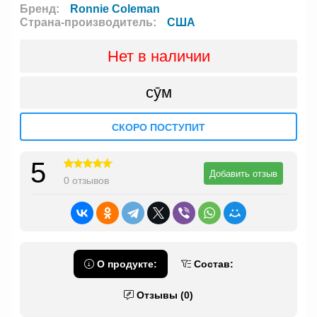
Бренд:
Ronnie Coleman
Страна-производитель:
США
Нет в наличии
сӯм
СКОРО ПОСТУПИТ
5
Добавить отзыв
0 отзывов
О продукте:
Состав:
Отзывы (0)