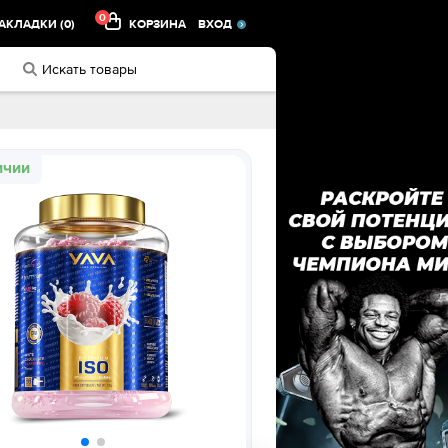
0
АКЛАДКИ (0)
КОРЗИНА
ВХОД
ичии