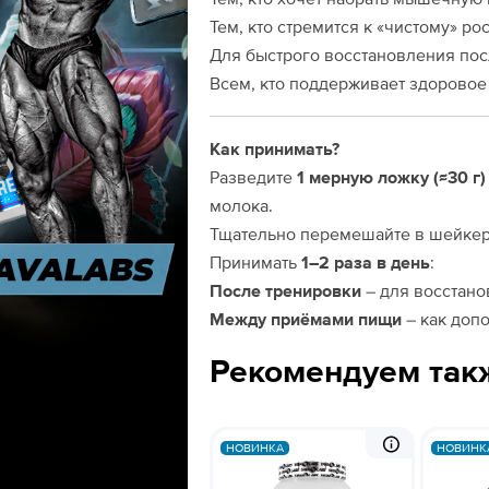
Тем, кто стремится к «чистому» р
Для быстрого восстановления пос
Всем, кто поддерживает здоровое
Как принимать?
Разведите
1 мерную ложку (≈30 г)
молока.
Тщательно перемешайте в шейкер
Принимать
1–2 раза в день
:
После тренировки
– для восстано
Между приёмами пищи
– как доп
Рекомендуем так
НОВИНКА
НОВИНК