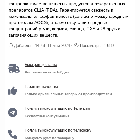
контролю качества пищевых продуктов и лекарственных
препаратов США (FDA). Гарантируется свежесть и
максимальная эффективность (согласно международным
протоколам AOCS), а также отсутствие вредных
концентраций ртути, кадмия, свинца, ПХБ и 28 других
загрязняющих веществ.
Добавлен: 14:48, 11-май-2024 •
Просмотры: 1 680
Быстрая доставка
Доставим заказ за 1-2 дня.
Гарантия качества
Только оригинальные товары от производителей.
Получить консультацию по Телеграм
Бесплатная консультация.
Получить консультацию по телефону
Консультируем по телефону