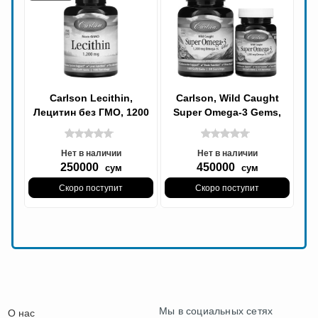
Carlson Lecithin,
Carlson, Wild Caught
Лецитин без ГМО, 1200
Super Omega-3 Gems,
мг, 100 мягких таблеток
высокоэффективная
омега-3 из морской
Нет в наличии
Нет в наличии
250000
450000
сум
сум
Скоро поступит
Скоро поступит
Мы в социальных сетях
О нас