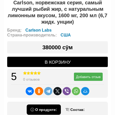
Carlson, норвежская серия, самый
лучший рыбий жир, с натуральным
лимонным вкусом, 1600 мг, 200 мл (6,7
жидк. унции)
Бренд:
Carlson Labs
Страна-производитель:
США
380000 сӯм
В КОРЗИНУ
5
Добавить отзыв
0 отзывов
О продукте:
Состав: