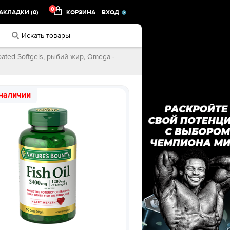
0
АКЛАДКИ (0)
КОРЗИНА
ВХОД
Coated Softgels, рыбий жир, Omega -
 наличии