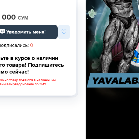
 000
СУМ
♡
Уведомить меня!
подписались:
0
ьте в курсе о наличии
го товара! Подпишитесь
мо сейчас!
олько товар появится в наличии, мы
вим вам уведомление по SMS.