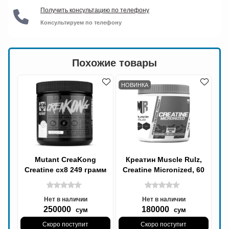
Получить консультацию по телефону
Консультируем по телефону
Похожие товары
НОВИНКА
Mutant CreaKong
Креатин Muscle Rulz,
Creatine cx8 249 грамм
Creatine Micronized, 60
30 порций, Креатин
ser
Нет в наличии
Нет в наличии
250000
180000
сум
сум
Скоро поступит
Скоро поступит