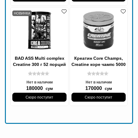
НОВИНКА
BAD ASS Multi complex
Креатин Сore Сhamps,
Creatine 300 г 52 порций
Creatine коре чампс 5000
мг
Нет в наличии
Нет в наличии
180000
170000
сум
сум
Скоро поступит
Скоро поступит