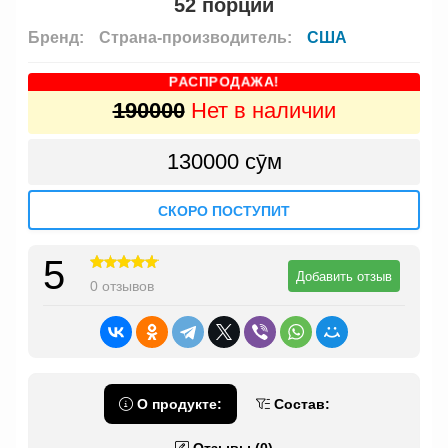
52 порций
Бренд:
Страна-производитель:
США
РАСПРОДАЖА!
190000
Нет в наличии
130000 сӯм
СКОРО ПОСТУПИТ
5
Добавить отзыв
0 отзывов
О продукте:
Состав: