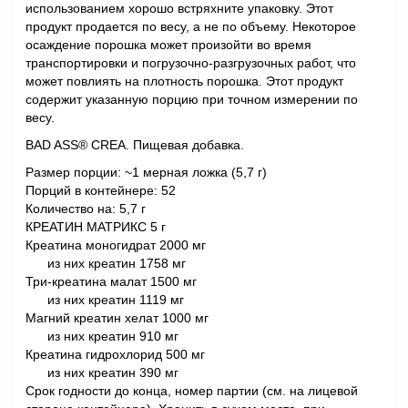
использованием хорошо встряхните упаковку. Этот
продукт продается по весу, а не по объему. Некоторое
осаждение порошка может произойти во время
транспортировки и погрузочно-разгрузочных работ, что
может повлиять на плотность порошка. Этот продукт
содержит указанную порцию при точном измерении по
весу.
BAD ASS® CREA. Пищевая добавка.
Размер порции: ~1 мерная ложка (5,7 г)
Порций в контейнере: 52
Количество на: 5,7 г
КРЕАТИН МАТРИКС 5 г
Креатина моногидрат 2000 мг
из них креатин 1758 мг
Три-креатина малат 1500 мг
из них креатин 1119 мг
Магний креатин хелат 1000 мг
из них креатин 910 мг
Креатина гидрохлорид 500 мг
из них креатин 390 мг
Срок годности до конца, номер партии (см. на лицевой