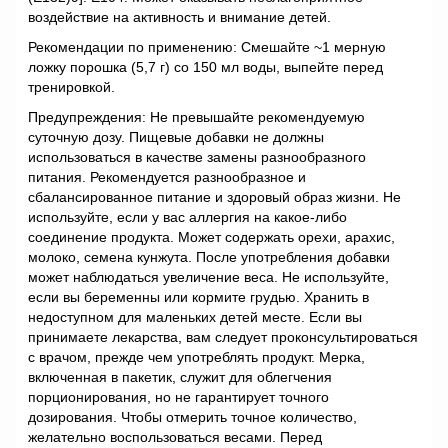
воздействие на активность и внимание детей.
Рекомендации по применению: Смешайте ~1 мерную
ложку порошка (5,7 г) со 150 мл воды, выпейте перед
тренировкой.
Предупреждения: Не превышайте рекомендуемую
суточную дозу. Пищевые добавки не должны
использоваться в качестве замены разнообразного
питания. Рекомендуется разнообразное и
сбалансированное питание и здоровый образ жизни. Не
используйте, если у вас аллергия на какое-либо
соединение продукта. Может содержать орехи, арахис,
молоко, семена кунжута. После употребления добавки
может наблюдаться увеличение веса. Не используйте,
если вы беременны или кормите грудью. Хранить в
недоступном для маленьких детей месте. Если вы
принимаете лекарства, вам следует проконсультироваться
с врачом, прежде чем употреблять продукт. Мерка,
включенная в пакетик, служит для облегчения
порционирования, но не гарантирует точного
дозирования. Чтобы отмерить точное количество,
желательно воспользоваться весами. Перед