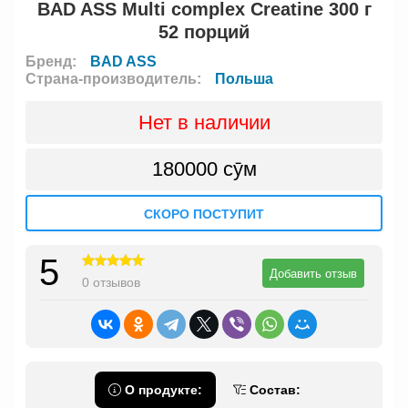
BAD ASS Multi complex Creatine 300 г
52 порций
Бренд:
BAD ASS
Страна-производитель:
Польша
Нет в наличии
180000 сӯм
СКОРО ПОСТУПИТ
5
Добавить отзыв
0 отзывов
О продукте:
Состав: