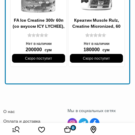
FA Ice Creatine 300г 60п
Креатин Muscle Rulz,
(со вкусом ICY LYCHEE),
Creatine Micronized, 60
Креатин
ser
Нет в наличии
Нет в наличии
200000
180000
сум
сум
Скоро поступит
Скоро поступит
Мы в социальных сетях
О нас
Оплата и доставка
0
Контакты