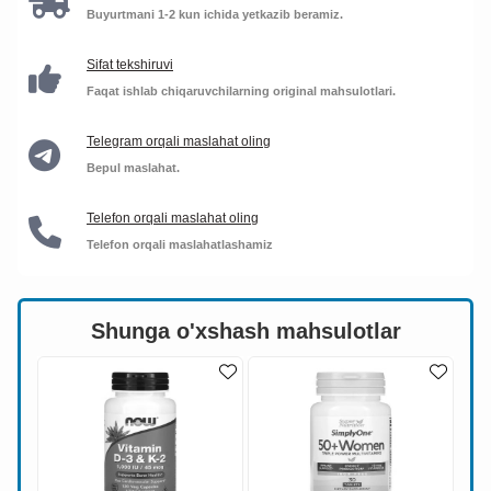
Buyurtmani 1-2 kun ichida yetkazib beramiz.
Sifat tekshiruvi
Faqat ishlab chiqaruvchilarning original mahsulotlari.
Telegram orqali maslahat oling
Bepul maslahat.
Telefon orqali maslahat oling
Telefon orqali maslahatlashamiz
Shunga o'xshash mahsulotlar