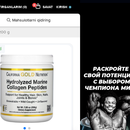
0
IRGANLARIM (0)
SAVAT
KIRISH
 200 g
d