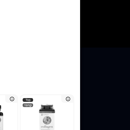
Top
Yangi