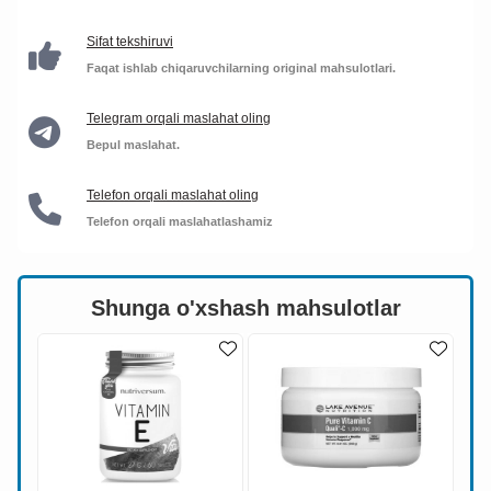
Sifat tekshiruvi
Faqat ishlab chiqaruvchilarning original mahsulotlari.
Telegram orqali maslahat oling
Bepul maslahat.
Telefon orqali maslahat oling
Telefon orqali maslahatlashamiz
Shunga o'xshash mahsulotlar