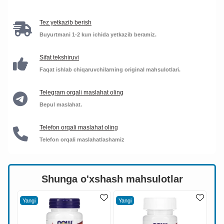
Tez yetkazib berish
Buyurtmani 1-2 kun ichida yetkazib beramiz.
Sifat tekshiruvi
Faqat ishlab chiqaruvchilarning original mahsulotlari.
Telegram orqali maslahat oling
Bepul maslahat.
Telefon orqali maslahat oling
Telefon orqali maslahatlashamiz
Shunga o'xshash mahsulotlar
Yangi
Yangi