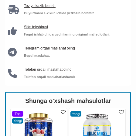
Tez yetkazib berish
Buyurtmani 1-2 kun ichida yetkazib beramiz.
Sifat tekshiruvi
Faqat ishlab chiqaruvchilarning original mahsulotlari.
Telegram orqali maslahat oling
Bepul maslahat.
Telefon orqali maslahat oling
Telefon orqali maslahatlashamiz
Shunga o'xshash mahsulotlar
Top
Yangi
Yangi