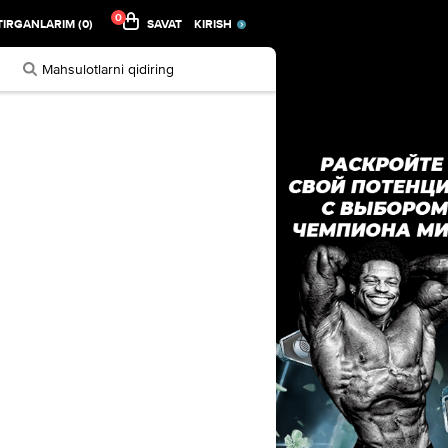
0
IRGANLARIM (0)
SAVAT
KIRISH