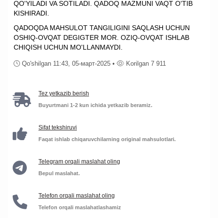
QO'YILADI VA SOTILADI. QADOQ MAZMUNI VAQT O'TIB
KISHIRADI.
QADOQDA MAHSULOT TANGILIGINI SAQLASH UCHUN
OSHIQ-OVQAT DEGIGTER MOR. OZIQ-OVQAT ISHLAB
CHIQISH UCHUN MO'LLANMAYDI.
Qo'shilgan 11:43, 05-март-2025 •
Korilgan 7 911
Tez yetkazib berish
Buyurtmani 1-2 kun ichida yetkazib beramiz.
Sifat tekshiruvi
Faqat ishlab chiqaruvchilarning original mahsulotlari.
Telegram orqali maslahat oling
Bepul maslahat.
Telefon orqali maslahat oling
Telefon orqali maslahatlashamiz